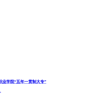
职业学院“五年一贯制大专”
.