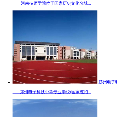
河南技师学院位于国家历史文化名城...
郑州电子
郑州电子科技中等专业学校(国家统招...