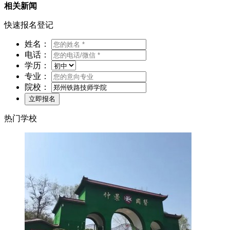
相关新闻
快速报名登记
姓名：
电话：
学历：
专业：
院校：
热门学校