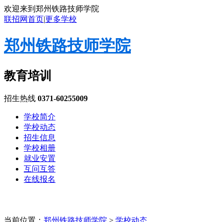
欢迎来到郑州铁路技师学院
联招网首页
|
更多学校
郑州铁路技师学院
教育培训
招生热线
0371-60255009
学校简介
学校动态
招生信息
学校相册
就业安置
互问互答
在线报名
当前位置：
郑州铁路技师学院
>
学校动态