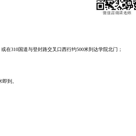
；或在310国道与登封路交叉口西行约500米到达学院北门；
门；
米即到。