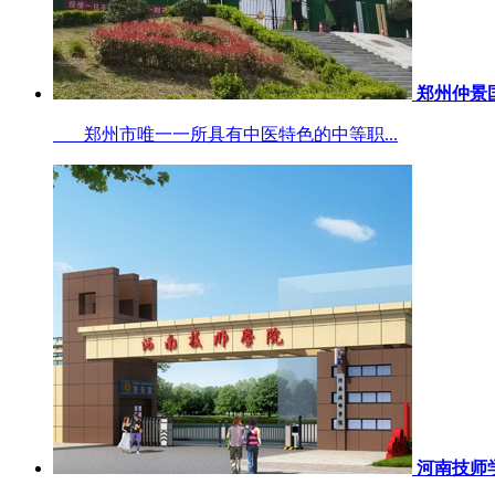
郑州仲景
郑州市唯一一所具有中医特色的中等职...
河南技师