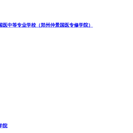
国医中等专业学校（郑州仲景国医专修学院）
学院