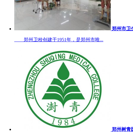
郑州市卫
郑州卫校创建于1951年，是郑州市唯...
郑州树青