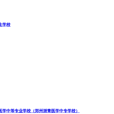
生学校
医学中等专业学校（郑州澍青医学中专学校）