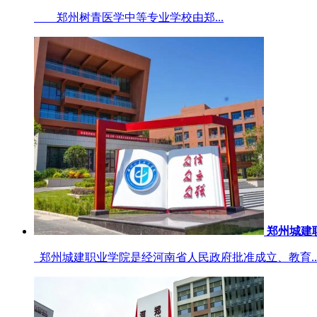
郑州树青医学中等专业学校由郑...
郑州城建
郑州城建职业学院是经河南省人民政府批准成立、教育..