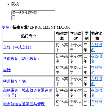
院校：
更多>
招生专业
/ ENROLLMENT MAJOR
招生对
学历层
学
抢占名
热门专业
象
次
制
额
初中/高
中专/大
三
在线报
烹饪（中式烹饪）
中
专
年
名
初中/高
中专/大
三
在线报
学前教育（幼儿教育）
中
专
年
名
初中/高
中专/大
三
在线报
会计
中
专
年
名
初中/高
中专/大
三
在线报
铁道机车车辆
中
专
年
名
高铁乘务（城市轨道交通运输
初中/高
中专/大
三
在线报
与管理）
中
专
年
名
初中/高
中专/大
三
在线报
城市轨道交通运营与管理