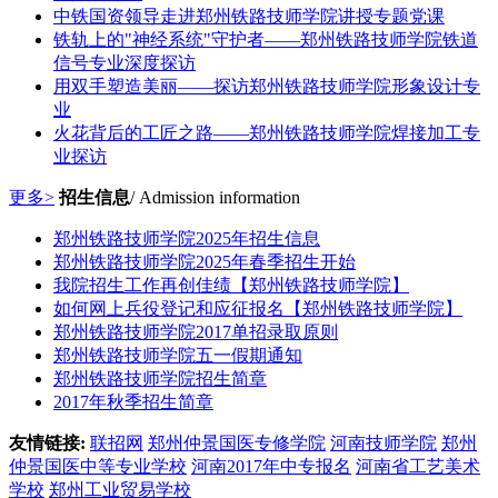
中铁国资领导走进郑州铁路技师学院讲授专题党课
铁轨上的"神经系统"守护者——郑州铁路技师学院铁道
信号专业深度探访
用双手塑造美丽——探访郑州铁路技师学院形象设计专
业
火花背后的工匠之路——郑州铁路技师学院焊接加工专
业探访
更多>
招生信息
/ Admission information
郑州铁路技师学院2025年招生信息
郑州铁路技师学院2025年春季招生开始
我院招生工作再创佳绩【郑州铁路技师学院】
如何网上兵役登记和应征报名【郑州铁路技师学院】
郑州铁路技师学院2017单招录取原则
郑州铁路技师学院五一假期通知
郑州铁路技师学院招生简章
2017年秋季招生简章
友情链接:
联招网
郑州仲景国医专修学院
河南技师学院
郑州
仲景国医中等专业学校
河南2017年中专报名
河南省工艺美术
学校
郑州工业贸易学校