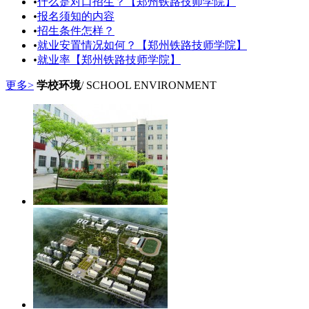
•
什么是对口招生？【郑州铁路技师学院】
•
报名须知的内容
•
招生条件怎样？
•
就业安置情况如何？【郑州铁路技师学院】
•
就业率【郑州铁路技师学院】
更多>
学校环境
/ SCHOOL ENVIRONMENT