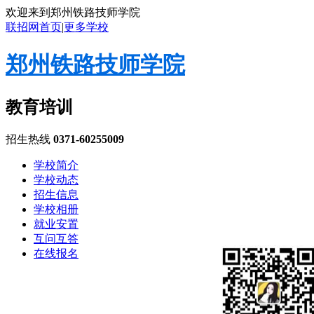
欢迎来到郑州铁路技师学院
联招网首页
|
更多学校
郑州铁路技师学院
教育培训
招生热线
0371-60255009
学校简介
学校动态
招生信息
学校相册
就业安置
互问互答
在线报名