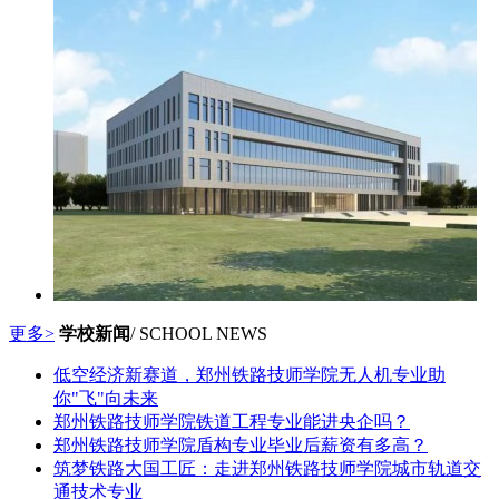
更多>
学校新闻
/ SCHOOL NEWS
低空经济新赛道，郑州铁路技师学院无人机专业助
你"飞"向未来
郑州铁路技师学院铁道工程专业能进央企吗？
郑州铁路技师学院盾构专业毕业后薪资有多高？
筑梦铁路大国工匠：走进郑州铁路技师学院城市轨道交
通技术专业