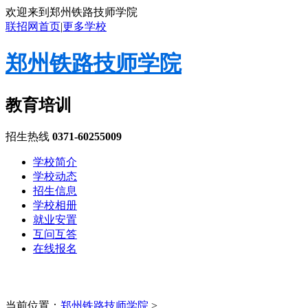
欢迎来到郑州铁路技师学院
联招网首页
|
更多学校
郑州铁路技师学院
教育培训
招生热线
0371-60255009
学校简介
学校动态
招生信息
学校相册
就业安置
互问互答
在线报名
当前位置：
郑州铁路技师学院
>