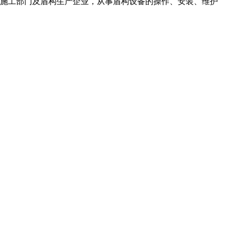
施工部门及盾构生产企业，从事盾构设备的操作、安装、维护