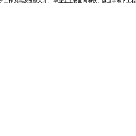
工作的高级技能人才。 毕业生主要面向地铁、隧道等地下工程