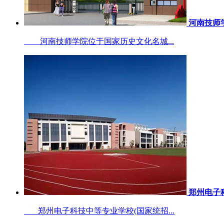
河南技师
河南技师学院位于国家历史文化名城...
郑州电子
郑州电子科技中等专业学校(国家统招...