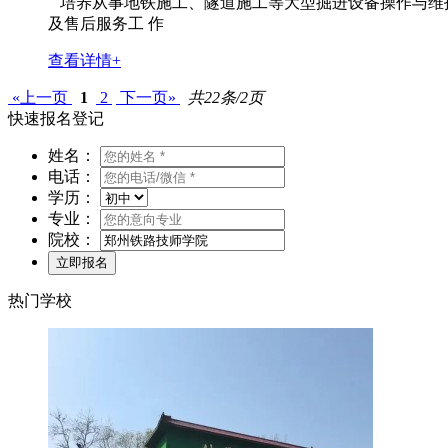
培养从事地铁施工、隧道施工等大型掘进设备操作与维护
及售后服务工 作
查看详情+
«上一页
1
2
下一页»
共22条/2页
快速报名登记
姓名：
电话：
学历：
专业：
院校：
热门学校