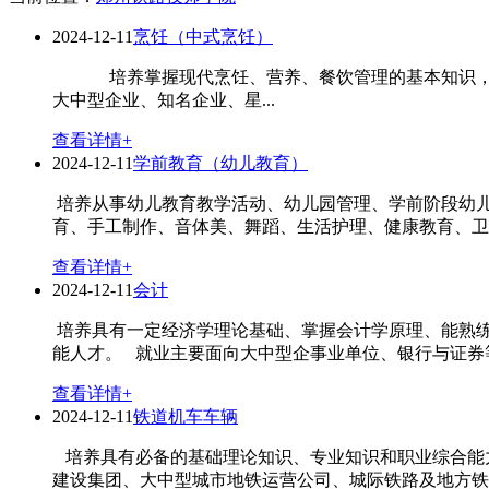
2024-12-11
烹饪（中式烹饪）
培养掌握现代烹饪、营养、餐饮管理的基本知识，具
大中型企业、知名企业、星...
查看详情+
2024-12-11
学前教育（幼儿教育）
培养从事幼儿教育教学活动、幼儿园管理、学前阶段幼儿
育、手工制作、音体美、舞蹈、生活护理、健康教育、卫
查看详情+
2024-12-11
会计
培养具有一定经济学理论基础、掌握会计学原理、能熟练
能人才。 就业主要面向大中型企事业单位、银行与证券等
查看详情+
2024-12-11
铁道机车车辆
培养具有必备的基础理论知识、专业知识和职业综合能力
建设集团、大中型城市地铁运营公司、城际铁路及地方铁路