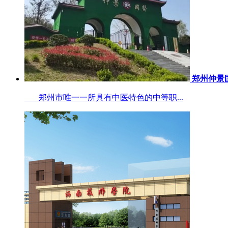
郑州仲景
郑州市唯一一所具有中医特色的中等职...