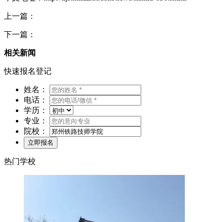
上一篇：
下一篇：
相关新闻
快速报名登记
姓名：
电话：
学历：
专业：
院校：
热门学校