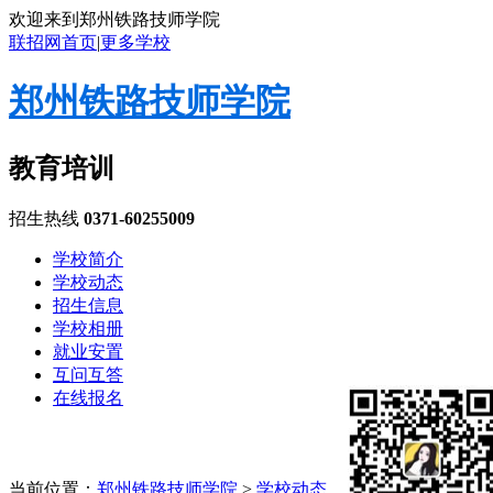
欢迎来到郑州铁路技师学院
联招网首页
|
更多学校
郑州铁路技师学院
教育培训
招生热线
0371-60255009
学校简介
学校动态
招生信息
学校相册
就业安置
互问互答
在线报名
当前位置：
郑州铁路技师学院
>
学校动态