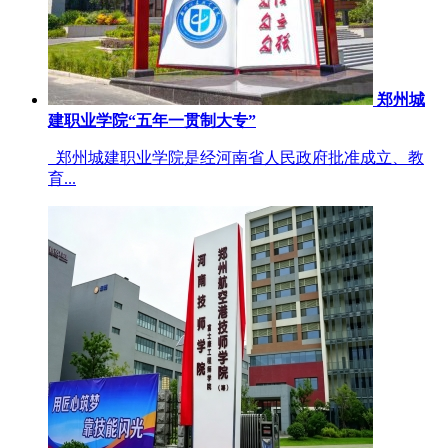
郑州城
建职业学院“五年一贯制大专”
郑州城建职业学院是经河南省人民政府批准成立、教
育...