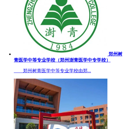
郑州树
青医学中等专业学校（郑州澍青医学中专学校）
郑州树青医学中等专业学校由郑...