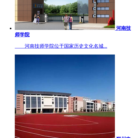
河南技
师学院
河南技师学院位于国家历史文化名城...