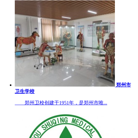
郑州市
卫生学校
郑州卫校创建于1951年，是郑州市唯...