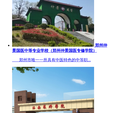
郑州仲
景国医中等专业学校（郑州仲景国医专修学院）
郑州市唯一一所具有中医特色的中等职...