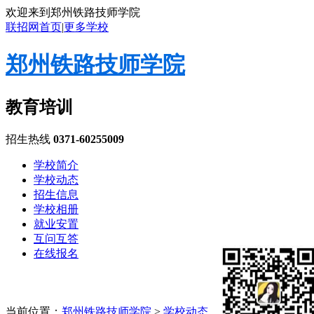
欢迎来到郑州铁路技师学院
联招网首页
|
更多学校
郑州铁路技师学院
教育培训
招生热线
0371-60255009
学校简介
学校动态
招生信息
学校相册
就业安置
互问互答
在线报名
当前位置：
郑州铁路技师学院
>
学校动态