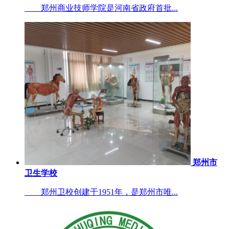
郑州商业技师学院是河南省政府首批...
郑州市
卫生学校
郑州卫校创建于1951年，是郑州市唯...