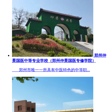
郑州仲
景国医中等专业学校（郑州仲景国医专修学院）
郑州市唯一一所具有中医特色的中等职...