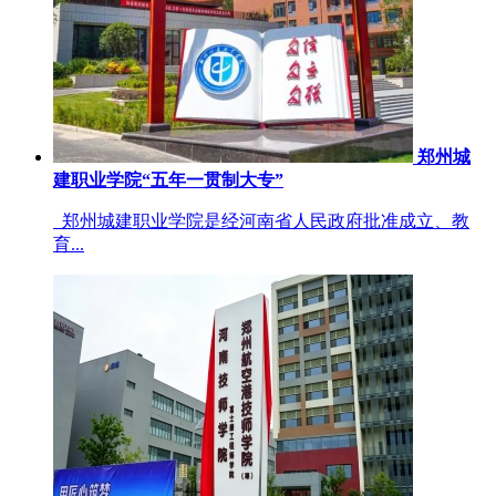
郑州城
建职业学院“五年一贯制大专”
郑州城建职业学院是经河南省人民政府批准成立、教
育...