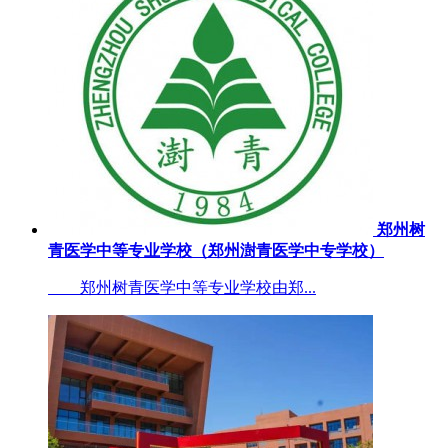
郑州树
青医学中等专业学校（郑州澍青医学中专学校）
郑州树青医学中等专业学校由郑...