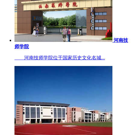
河南技
师学院
河南技师学院位于国家历史文化名城...