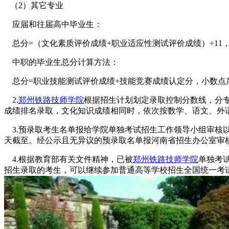
（2）其它专业
应届和往届高中毕业生：
总分=（文化素质评价成绩+职业适应性测试评价成绩）÷11
中职的毕业生总分计算方法：
总分=职业技能测试评价成绩+技能竞赛成绩认定分，小数点
2.
郑州铁路技师学院
根据招生计划划定录取控制分数线，分
成绩排名录取，文化知识成绩相同时，依次按数学、语文、外
3.预录取考生名单报给学院单独考试招生工作领导小组审核
天截至。经公示且无异议的预录取名单报河南省招生办公室审
4.根据教育部有关文件精神，已被
郑州铁路技师学院
单独考
招生录取的考生，可以继续参加普通高等学校招生全国统一考