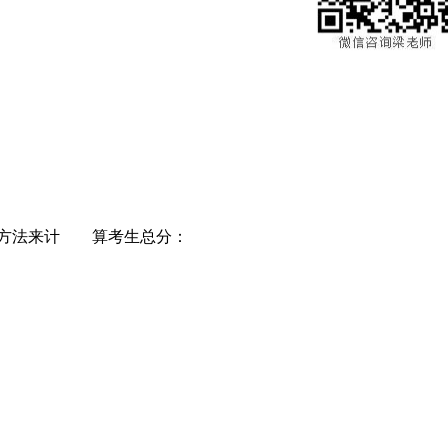
下方法来计 算考生总分：