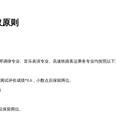
取原则
钢琴调律专业、音乐表演专业、高速铁路客运乘务专业均按照以
应性测试评价成绩*0.6，小数点后保留两位。
）
后保留两位。