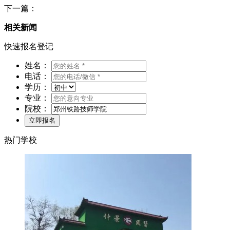
下一篇：
相关新闻
快速报名登记
姓名：
电话：
学历：
专业：
院校：
热门学校