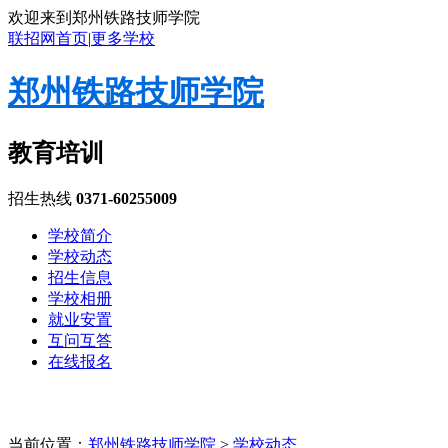
欢迎来到郑州铁路技师学院
联招网首页
|
更多学校
郑州铁路技师学院
教育培训
招生热线
0371-60255009
学校简介
学校动态
招生信息
学校相册
就业安置
互问互答
在线报名
当前位置：
郑州铁路技师学院
>
学校动态