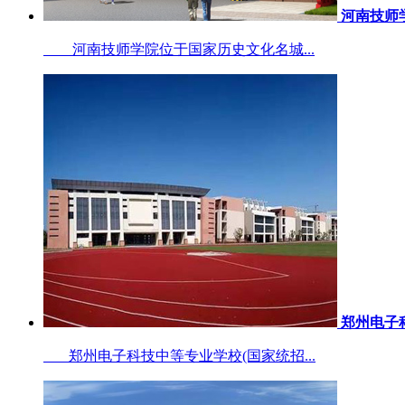
河南技师
河南技师学院位于国家历史文化名城...
郑州电子
郑州电子科技中等专业学校(国家统招...