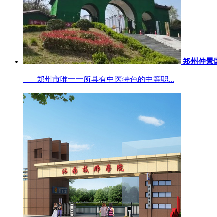
郑州仲景
郑州市唯一一所具有中医特色的中等职...