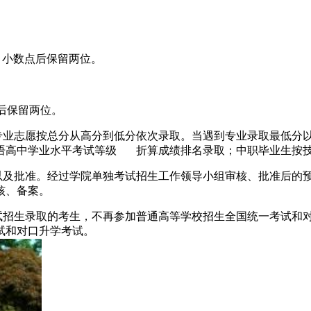
，小数点后保留两位。
后保留两位。
专业志愿按总分从高分到低分依次录取。当遇到专业录取最低分
语高中学业水平考试等级 折算成绩排名录取；中职毕业生按
以及批准。经过学院单独考试招生工作领导小组审核、批准后的
核、备案。
试招生录取的考生，不再参加普通高等学校招生全国统一考试和
试和对口升学考试。