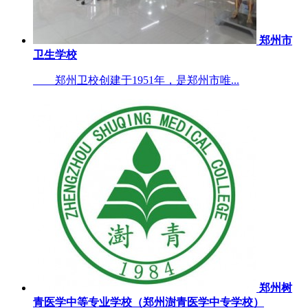
郑州市
卫生学校
郑州卫校创建于1951年，是郑州市唯...
郑州树
青医学中等专业学校（郑州澍青医学中专学校）