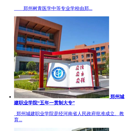
郑州树青医学中等专业学校由郑...
郑州城
建职业学院“五年一贯制大专”
郑州城建职业学院是经河南省人民政府批准成立、教
育...