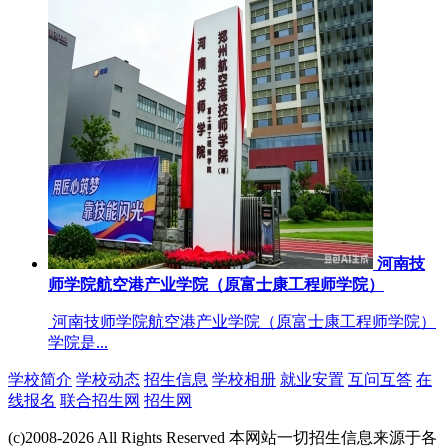
河南技
师学院航空港产业学院（原富士康工程师学院）
河南技师学院航空港产业学院（原富士康工程师学院）
学院是...
学校简介
学校动态
招生信息
学校相册
就业安置
互问互答
在
线报名
联合招生网
招生网
(c)2008-2026 All Rights Reserved 本网站一切招生信息来源于各