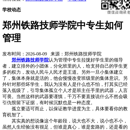
学校动态
郑州铁路技师学院中专生如何
管理
发布时间：2026-08-09 来源：郑州铁路技师学院
郑州铁路技师学院
认为管理中专生拉拢好学生里的领导
者，建立排外的小团体，分化班里的人，给支持自己的学生更
多的权力，发动人民斗人民才是王道。另外一旦小集体建立
了，集体本身就是活的，他会慢慢改变班级里的集体意识。另
外针对那些坏学生，我认为没有人是什么也不怕，打其实已经
落入低级了，引导集体孤立个人才是班主任手里的武器，人言
可畏。当然这样的武器要谨慎，千万不要直接说什么不然会吸
引仇恨留下证据，有时候沉默也是一种态度。
孤立要适可而止，以保证教学进度为主，具体要看你的教
育机智了。
其实真的想说像这个年龄段，说大也不大，说小也不小，
虽然人生经验没有很足，但谁是真心，谁是套路的，还是看的