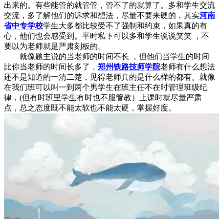
出来的。有些能管的就管管，管不了的就算了。多和学生交流
交流，多了解他们的诉求和想法，尽量不要来硬的，其实
河南
省中专学校
学生大多都比较受不了强制和约束，如果真的有
心，他们也会感受到。平时私下可以多和学生说说笑笑 ，不
要以为老师就是严肃刻板的。
就像题主说的当老师的时间不长 ，但他们当学生的时间
比你当老师的时间长多了，
郑州铁路技师学院
老师有什么想法
还不是知道的一清二楚，见得老师真的是什么样的都有。就像
在我们班可以叫一到两个男学生在班主任不在时管理班级纪
律，(但有时班里学生有时也不服管教）上课时就尽量严肃
点，总之态度既不能太软也不能太硬，掌握好度。