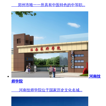
郑州市唯一一所具有中医特色的中等职...
河南技
师学院
河南技师学院位于国家历史文化名城...