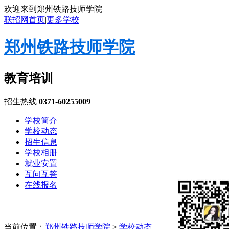
欢迎来到郑州铁路技师学院
联招网首页
|
更多学校
郑州铁路技师学院
教育培训
招生热线
0371-60255009
学校简介
学校动态
招生信息
学校相册
就业安置
互问互答
在线报名
当前位置：
郑州铁路技师学院
>
学校动态