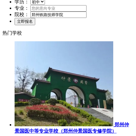
学历：
专业：
院校：
热门学校
郑州仲
景国医中等专业学校（郑州仲景国医专修学院）