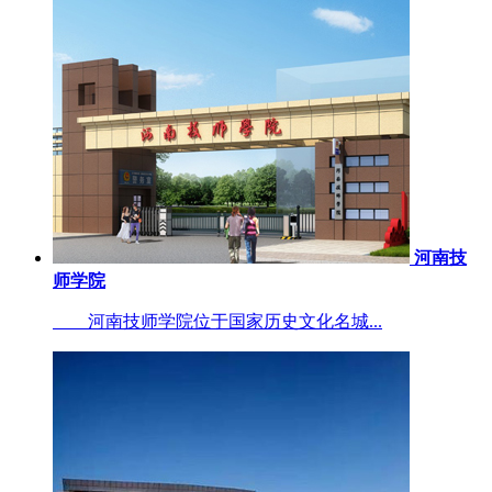
河南技
师学院
河南技师学院位于国家历史文化名城...