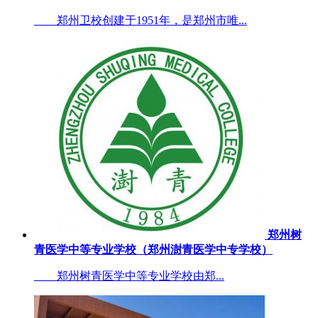
郑州卫校创建于1951年，是郑州市唯...
郑州树
青医学中等专业学校（郑州澍青医学中专学校）
郑州树青医学中等专业学校由郑...