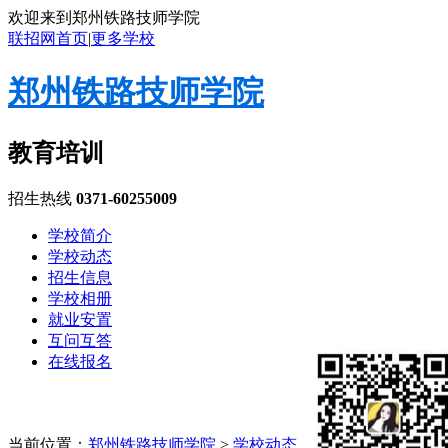
欢迎来到郑州铁路技师学院
联招网首页
|
更多学校
郑州铁路技师学院
教育培训
招生热线
0371-60255009
学校简介
学校动态
招生信息
学校相册
就业安置
互问互答
在线报名
当前位置：
郑州铁路技师学院
>
学校动态