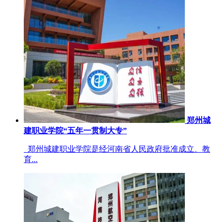
郑州城
建职业学院“五年一贯制大专”
郑州城建职业学院是经河南省人民政府批准成立、教
育...