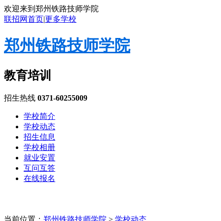
欢迎来到郑州铁路技师学院
联招网首页
|
更多学校
郑州铁路技师学院
教育培训
招生热线
0371-60255009
学校简介
学校动态
招生信息
学校相册
就业安置
互问互答
在线报名
当前位置：
郑州铁路技师学院
>
学校动态