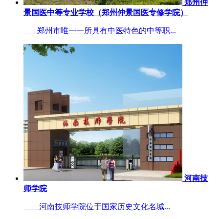
郑州仲
景国医中等专业学校（郑州仲景国医专修学院）
郑州市唯一一所具有中医特色的中等职...
河南技
师学院
河南技师学院位于国家历史文化名城...