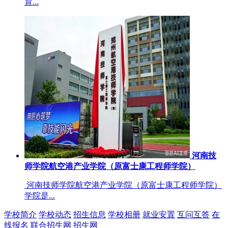
育...
河南技
师学院航空港产业学院（原富士康工程师学院）
河南技师学院航空港产业学院（原富士康工程师学院）
学院是...
学校简介
学校动态
招生信息
学校相册
就业安置
互问互答
在
线报名
联合招生网
招生网