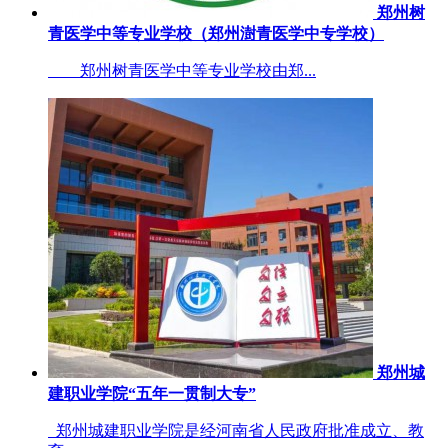
郑州树
青医学中等专业学校（郑州澍青医学中专学校）
郑州树青医学中等专业学校由郑...
郑州城
建职业学院“五年一贯制大专”
郑州城建职业学院是经河南省人民政府批准成立、教