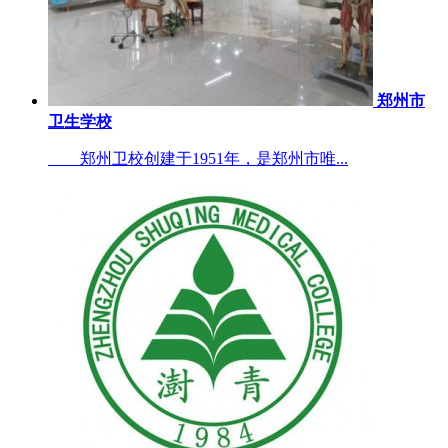
郑州市
卫生学校
郑州卫校创建于1951年，是郑州市唯...