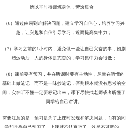
所以平时得锻炼身体，劳逸集合；
（6）通过由易到难解决问题，建立学习自信心，培养学习兴
趣，让兴趣和自信引导学习，近而提高集中力；
（7）学习之前的1小时内，避免做一些让自己兴奋的事，如剧
烈运动后，人的身体是亢奋的，学习集中力会很低；
（8）课前要有预习，并在听课时要有主动性，尽量在听懂的
基础上做笔记，而不是一味抄笔记，否则根本就没有思考的空
间，实在听不懂一定要标记出来，课下尽快找老师或者听懂了
同学给自己讲讲。
需要注意的是，预习是为了上课时发现和解决问题，而有的同
学却觉得自己预习了，上课就不认真听了，这是不可取的。