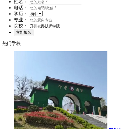
姓名：
电话：
学历：
专业：
院校：
热门学校