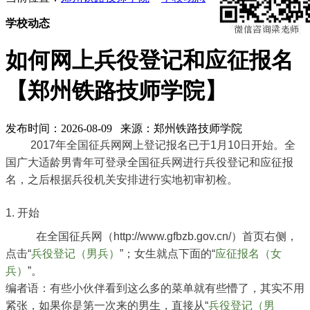
学校动态
如何网上兵役登记和应征报名
【郑州铁路技师学院】
发布时间：2026-08-09 来源：郑州铁路技师学院
2017年全国征兵网网上登记报名已于1月10日开始。全
国广大适龄男青年可登录全国征兵网进行兵役登记和应征报
名，之后根据兵役机关安排进行实地初审初检。
1. 开始
在全国征兵网（http://www.gfbzb.gov.cn/）首页右侧，
点击“
兵役登记（男兵）
”；女生就点下面的“
应征报名（女
兵）
”。
编者语：有些小伙伴看到这么多的菜单就有些懵了，其实不用
紧张，如果你是第一次来的男生，直接从“
兵役登记（男