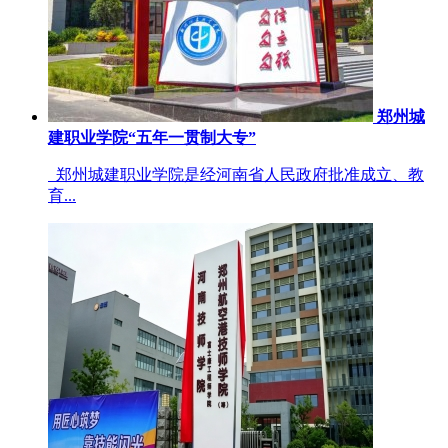
郑州城
建职业学院“五年一贯制大专”
郑州城建职业学院是经河南省人民政府批准成立、教
育...