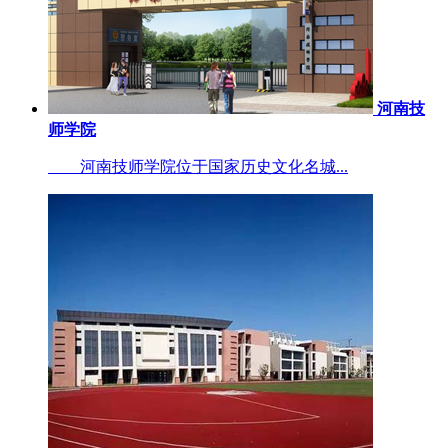
河南技
师学院
河南技师学院位于国家历史文化名城...