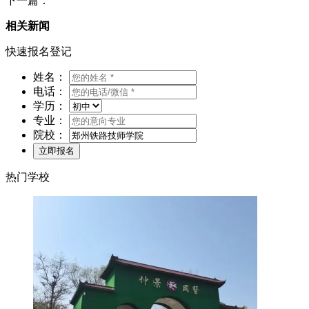
下一篇：
相关新闻
快速报名登记
姓名：
电话：
学历：
专业：
院校：
热门学校