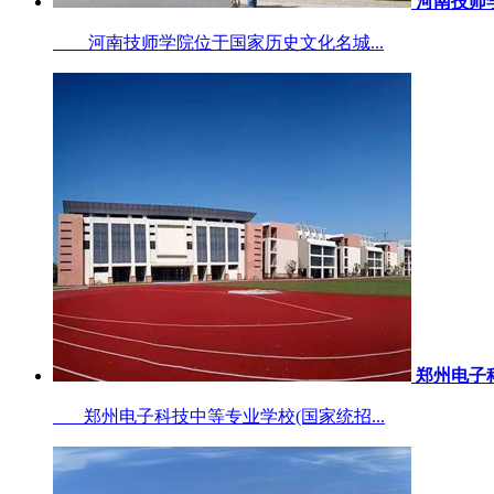
河南技师
河南技师学院位于国家历史文化名城...
郑州电子
郑州电子科技中等专业学校(国家统招...