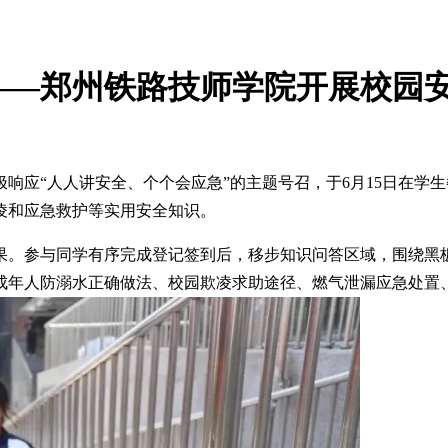
——郑州铁路技师学院开展校园
响应“人人讲安全、个个会应急”的主题号召，于6月15日在学生
凌和应急救护等实用安全知识。
果。参与同学有序完成登记签到后，移步知识问答区域，围绕黑
成年人防溺水正确做法、校园欺凌求助途径、燃气泄漏应急处置