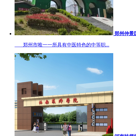
郑州仲景
郑州市唯一一所具有中医特色的中等职...