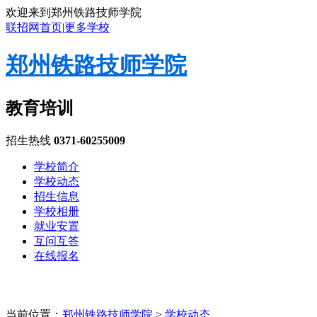
欢迎来到郑州铁路技师学院
联招网首页
|
更多学校
郑州铁路技师学院
教育培训
招生热线
0371-60255009
学校简介
学校动态
招生信息
学校相册
就业安置
互问互答
在线报名
当前位置：
郑州铁路技师学院
>
学校动态