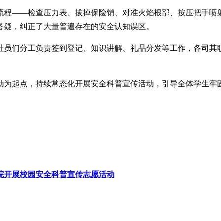
流程——检查压力表、拔掉保险销、对准火焰根部、按压把手喷
答疑，纠正了大量普遍存在的安全认知误区。
社员们分工负责签到登记、知识讲解、礼品分发等工作，各司其
动为起点，持续常态化开展安全科普宣传活动，引导全体学生牢
院开展校园安全科普宣传志愿活动