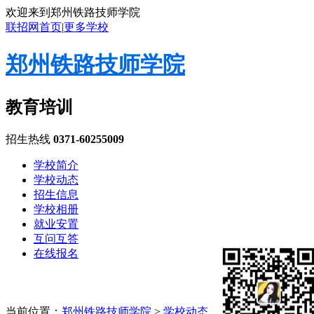
欢迎来到郑州铁路技师学院
联招网首页
|
更多学校
郑州铁路技师学院
教育培训
招生热线
0371-60255009
学校简介
学校动态
招生信息
学校相册
就业安置
互问互答
在线报名
当前位置：
郑州铁路技师学院
>
学校动态