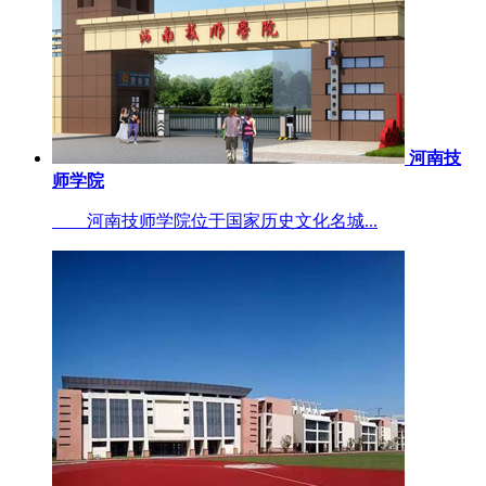
河南技
师学院
河南技师学院位于国家历史文化名城...