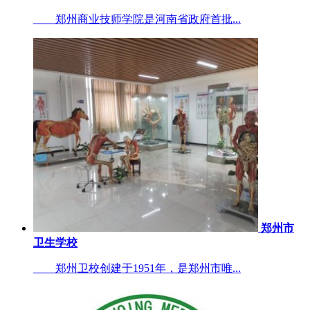
郑州商业技师学院是河南省政府首批...
郑州市
卫生学校
郑州卫校创建于1951年，是郑州市唯...