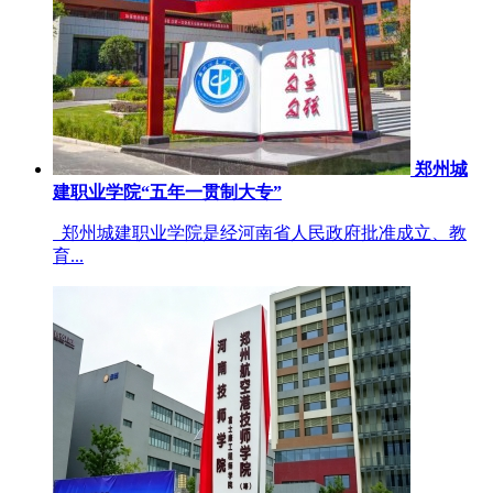
郑州城
建职业学院“五年一贯制大专”
郑州城建职业学院是经河南省人民政府批准成立、教
育...