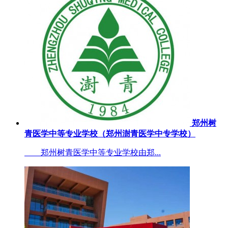
郑州树
青医学中等专业学校（郑州澍青医学中专学校）
郑州树青医学中等专业学校由郑...