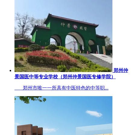
郑州仲
景国医中等专业学校（郑州仲景国医专修学院）
郑州市唯一一所具有中医特色的中等职...