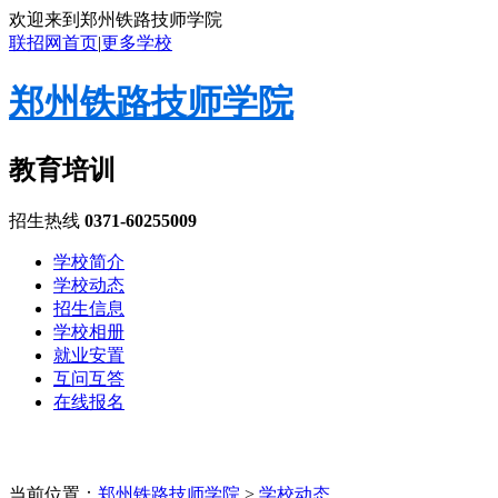
欢迎来到郑州铁路技师学院
联招网首页
|
更多学校
郑州铁路技师学院
教育培训
招生热线
0371-60255009
学校简介
学校动态
招生信息
学校相册
就业安置
互问互答
在线报名
当前位置：
郑州铁路技师学院
>
学校动态