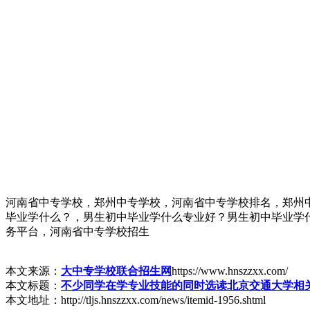
河南省中专学校，郑州中专学校，河南省中专学校排名，郑州
毕业学什么？，男生初中毕业学什么专业好？男生初中毕业学
务平台，河南省中专学校招生
本文来源：
大中专学校联合招生网
https://www.hnszzxx.com/
本文标题：
不少同学在学专业技能的同时选读北京交通大学相
本文地址：http://tljs.hnszzxx.com/news/itemid-1956.shtml