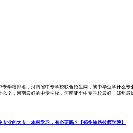
中专学校排名，河南省中专学校联合招生网，初中毕业学什么专
什么？，河南最好的中专学校，河南哪个中专学校最好，郑州最
关专业的大专、本科学习，有必要吗？【郑州铁路技师学院】