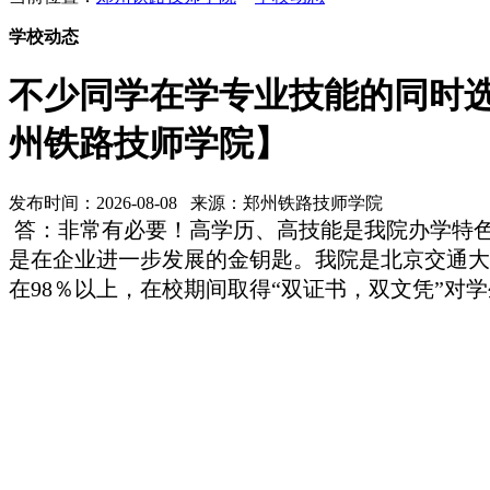
学校动态
不少同学在学专业技能的同时
州铁路技师学院】
发布时间：2026-08-08 来源：郑州铁路技师学院
答：非常有必要！高学历、高技能是我院办学特
是在企业进一步发展的金钥匙。我院是北京交通大
在98％以上，在校期间取得“双证书，双文凭”对