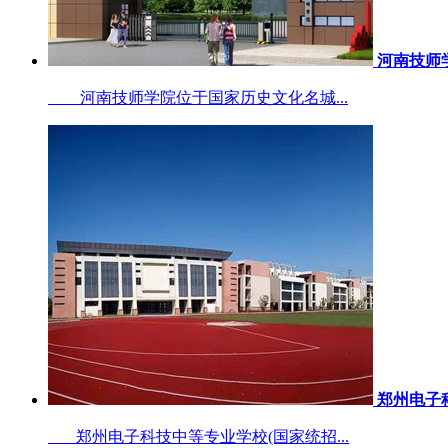
河南技师
河南技师学院位于国家历史文化名城...
郑州电子
郑州电子科技中等专业学校(国家统招...