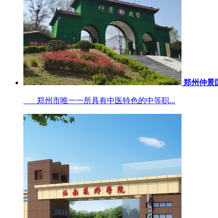
郑州仲景
郑州市唯一一所具有中医特色的中等职...