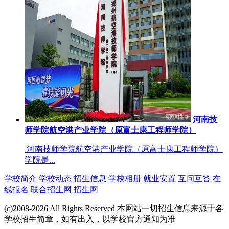
河南技
师学院航空港产业学院（原富士康工程师学院）
河南技师学院航空港产业学院（原富士康工程师学院）
学院是...
学校简介
学校动态
招生信息
学校相册
就业安置
互问互答
在
线报名
联合招生网
招生网
(c)2008-2026 All Rights Reserved 本网站一切招生信息来源于各
学校招生简章，如有出入，以学校官方通知为准