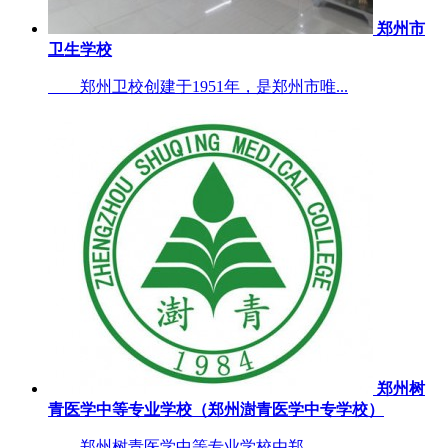
郑州市
卫生学校
郑州卫校创建于1951年，是郑州市唯...
郑州树
青医学中等专业学校（郑州澍青医学中专学校）
郑州树青医学中等专业学校由郑...