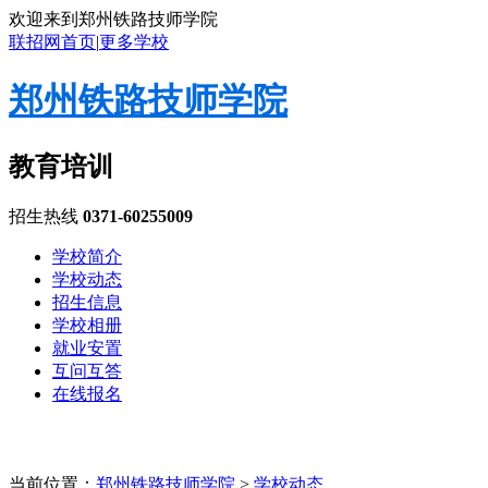
欢迎来到郑州铁路技师学院
联招网首页
|
更多学校
郑州铁路技师学院
教育培训
招生热线
0371-60255009
学校简介
学校动态
招生信息
学校相册
就业安置
互问互答
在线报名
当前位置：
郑州铁路技师学院
>
学校动态