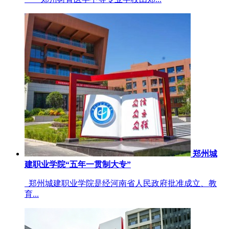
郑州城
建职业学院“五年一贯制大专”
郑州城建职业学院是经河南省人民政府批准成立、教
育...