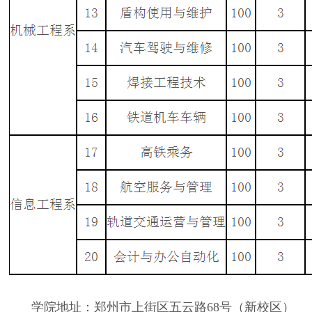
学院地址：郑州市上街区五云路
68
号（新校区）