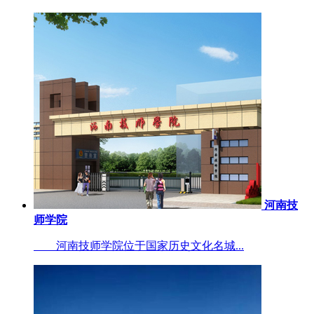
河南技
师学院
河南技师学院位于国家历史文化名城...