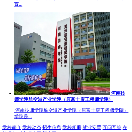
育...
河南技
师学院航空港产业学院（原富士康工程师学院）
河南技师学院航空港产业学院（原富士康工程师学院）
学院是...
学校简介
学校动态
招生信息
学校相册
就业安置
互问互答
在