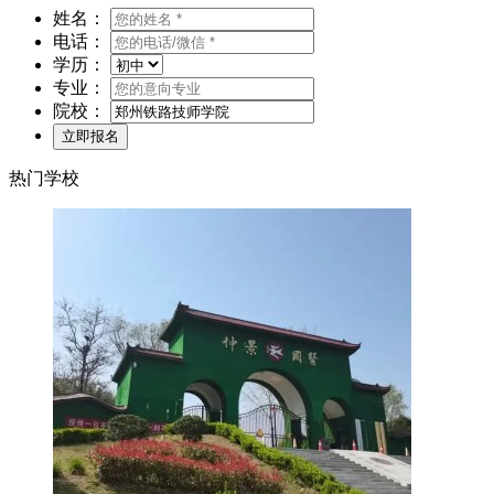
姓名：
电话：
学历：
专业：
院校：
热门学校