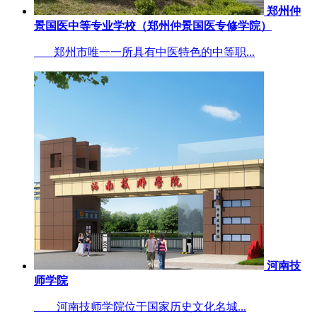
郑州仲
景国医中等专业学校（郑州仲景国医专修学院）
郑州市唯一一所具有中医特色的中等职...
河南技
师学院
河南技师学院位于国家历史文化名城...