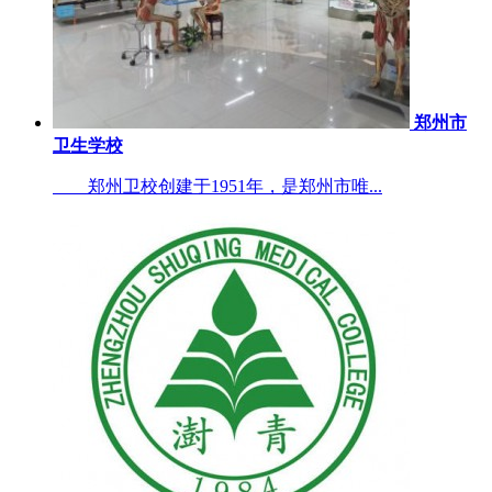
郑州市
卫生学校
郑州卫校创建于1951年，是郑州市唯...