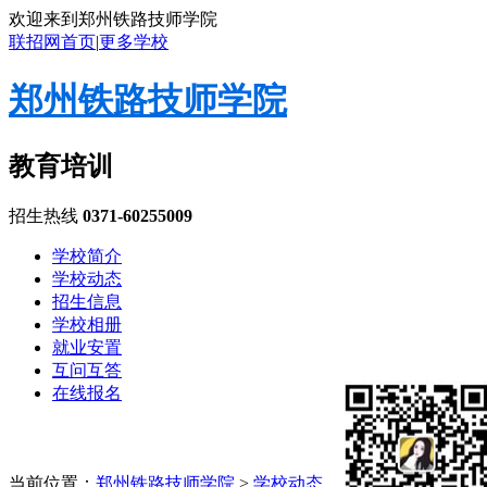
欢迎来到郑州铁路技师学院
联招网首页
|
更多学校
郑州铁路技师学院
教育培训
招生热线
0371-60255009
学校简介
学校动态
招生信息
学校相册
就业安置
互问互答
在线报名
当前位置：
郑州铁路技师学院
>
学校动态