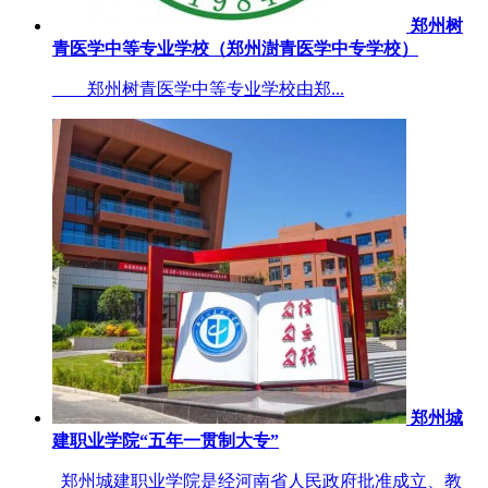
郑州树
青医学中等专业学校（郑州澍青医学中专学校）
郑州树青医学中等专业学校由郑...
郑州城
建职业学院“五年一贯制大专”
郑州城建职业学院是经河南省人民政府批准成立、教