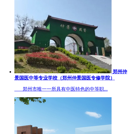
郑州仲
景国医中等专业学校（郑州仲景国医专修学院）
郑州市唯一一所具有中医特色的中等职...