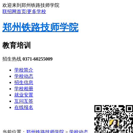
欢迎来到郑州铁路技师学院
联招网首页
|
更多学校
郑州铁路技师学院
教育培训
招生热线
0371-60255009
学校简介
学校动态
招生信息
学校相册
就业安置
互问互答
在线报名
当前位置：
郑州铁路技师学院
>
学校动态