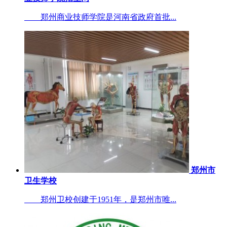
郑州商业技师学院是河南省政府首批...
郑州市
卫生学校
郑州卫校创建于1951年，是郑州市唯...