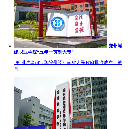
郑州城
建职业学院“五年一贯制大专”
郑州城建职业学院是经河南省人民政府批准成立、教
育...