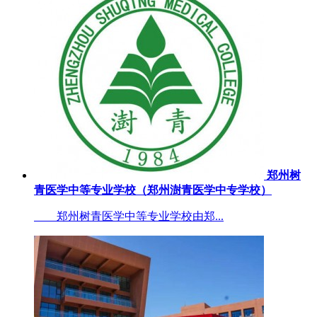
郑州树
青医学中等专业学校（郑州澍青医学中专学校）
郑州树青医学中等专业学校由郑...