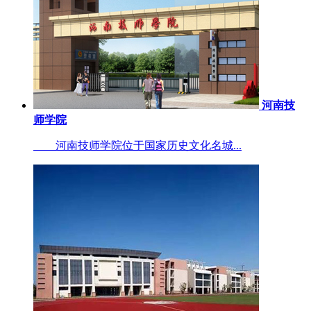
河南技
师学院
河南技师学院位于国家历史文化名城...