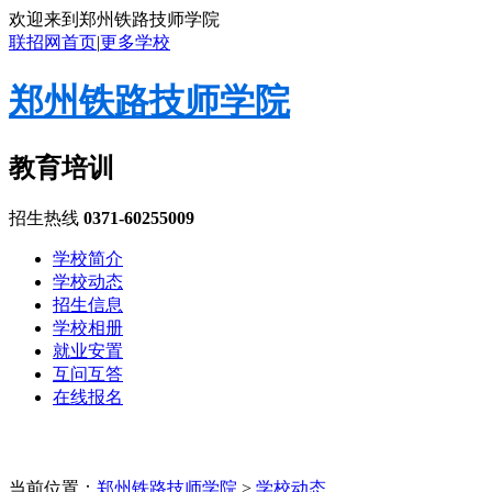
欢迎来到郑州铁路技师学院
联招网首页
|
更多学校
郑州铁路技师学院
教育培训
招生热线
0371-60255009
学校简介
学校动态
招生信息
学校相册
就业安置
互问互答
在线报名
当前位置：
郑州铁路技师学院
>
学校动态