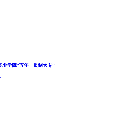
职业学院“五年一贯制大专”
.