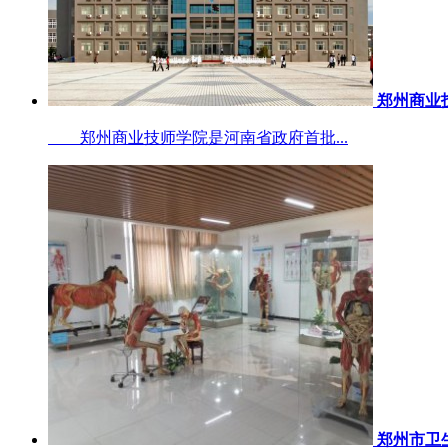
郑州商业
郑州商业技师学院是河南省政府首批...
郑州市卫