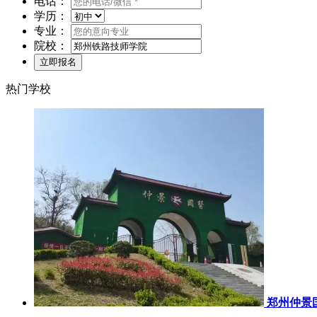
电话：
学历：
专业：
院校：
热门学校
郑州仲景