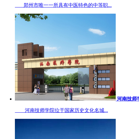
郑州市唯一一所具有中医特色的中等职...
河南技师
河南技师学院位于国家历史文化名城...