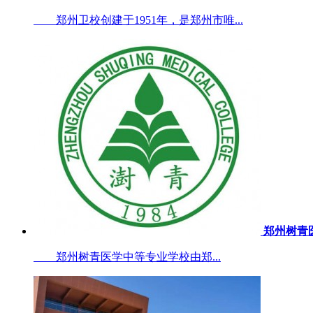
郑州卫校创建于1951年，是郑州市唯...
郑州树青
郑州树青医学中等专业学校由郑...