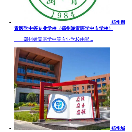
郑州树
青医学中等专业学校（郑州澍青医学中专学校）
郑州树青医学中等专业学校由郑...
郑州城