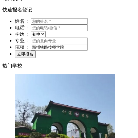
快速报名登记
姓名：
电话：
学历：
专业：
院校：
热门学校