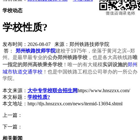
学校动态
学校性质?
发布时间：2026-08-07 来源：郑州铁路技师学院
答：
郑州铁路技师学院
建校于1975年，坐落于黄河之滨--郑
州。是最早最专业的
公办郑州铁路学校
，也是各大高铁线路
唯
郑州
一指定的郑州高铁乘务学校
！唯一的有大规模
实训设施的
城市轨道交通学校
！也是中国铁路工程总公司举办的一所公办
学院。
本文来源：
大中专学校联合招生网
https://www.hnszzxx.com/
本文标题：
学校性质?
本文地址：http://tljs.hnszzxx.com/news/itemid-13694.shtml
上一篇：
下一篇：
相关新闻