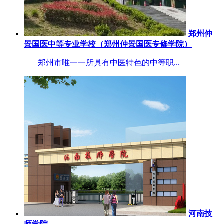
郑州仲
景国医中等专业学校（郑州仲景国医专修学院）
郑州市唯一一所具有中医特色的中等职...
河南技