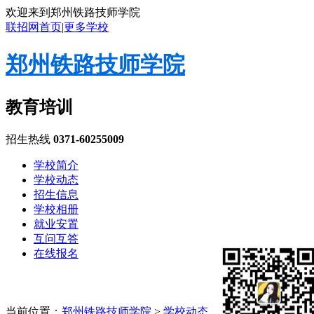
欢迎来到郑州铁路技师学院
联招网首页
|
更多学校
郑州铁路技师学院
教育培训
招生热线
0371-60255009
学校简介
学校动态
招生信息
学校相册
就业安置
互问互答
在线报名
当前位置：
郑州铁路技师学院
>
学校动态