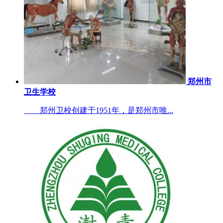
郑州市
卫生学校
郑州卫校创建于1951年，是郑州市唯...