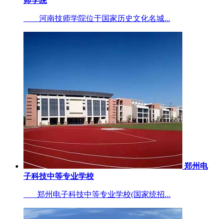
师学院
河南技师学院位于国家历史文化名城...
郑州电
子科技中等专业学校
郑州电子科技中等专业学校(国家统招...