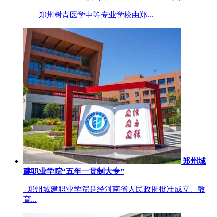
郑州树青医学中等专业学校由郑...
郑州城
建职业学院“五年一贯制大专”
郑州城建职业学院是经河南省人民政府批准成立、教
育...