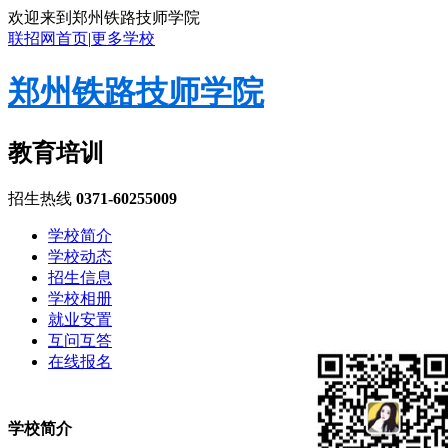
欢迎来到郑州铁路技师学院
联招网首页
|
更多学校
郑州铁路技师学院
教育培训
招生热线
0371-60255009
学校简介
学校动态
招生信息
学校相册
就业安置
互问互答
在线报名
学校简介