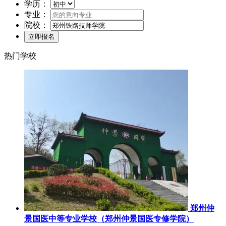
学历：
专业：
院校：
热门学校
郑州仲
景国医中等专业学校（郑州仲景国医专修学院）