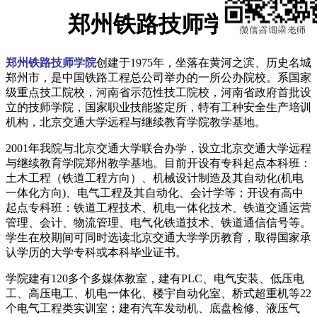
郑州铁路技师学院
郑州铁路技师学院
创建于1975年，坐落在黄河之滨、历史名城
郑州市，是中国铁路工程总公司举办的一所公办院校。系国家
级重点技工院校，河南省示范性技工院校，河南省政府首批设
立的技师学院，国家职业技能鉴定所，特有工种安全生产培训
机构，北京交通大学远程与继续教育学院教学基地。
2001年我院与北京交通大学联合办学，设立北京交通大学远程
与继续教育学院郑州教学基地。目前开设有专科起点本科班：
土木工程（铁道工程方向）、机械设计制造及其自动化(机电
一体化方向)、电气工程及其自动化、会计学等；开设有高中
起点专科班：铁道工程技术、机电一体化技术、铁道交通运营
管理、会计、物流管理、电气化铁道技术、铁道通信信号等。
学生在校期间可同时选读北京交通大学学历教育，取得国家承
认学历的大学专科或本科毕业证书。
学院建有120多个多媒体教室，建有PLC、电气安装、低压电
工、高压电工、机电一体化、楼宇自动化室、桥式超重机等22
个电气工程类实训室；建有汽车发动机、底盘检修、液压气