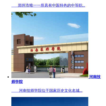
郑州市唯一一所具有中医特色的中等职...
河南技
师学院
河南技师学院位于国家历史文化名城...