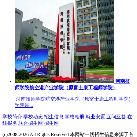
河南技
师学院航空港产业学院（原富士康工程师学院）
河南技师学院航空港产业学院（原富士康工程师学院）
学院是...
学校简介
学校动态
招生信息
学校相册
就业安置
互问互答
在
线报名
联合招生网
招生网
(c)2008-2026 All Rights Reserved 本网站一切招生信息来源于各