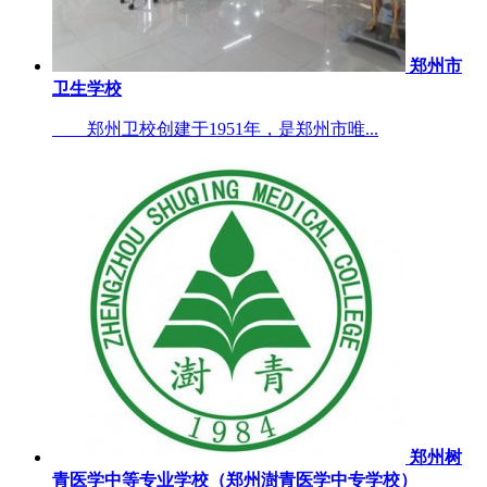
郑州市
卫生学校
郑州卫校创建于1951年，是郑州市唯...
郑州树
青医学中等专业学校（郑州澍青医学中专学校）